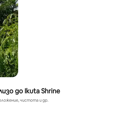
зо до Ikuta Shrine
оложение, чистота и др.