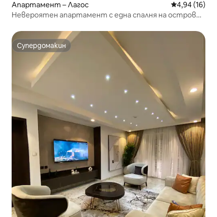
Апартамент – Лагос
Средна оценк
4,94 (16)
Невероятен апартамент с една спалня на остров
Виктория.
Супердомакин
Супердомакин