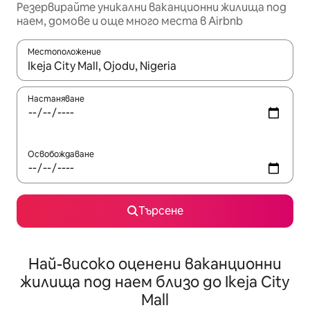
Резервирайте уникални ваканционни жилища под
наем, домове и още много места в Airbnb
Местоположение
Когато резултатите се покажат, използвайте клавишите 
Настаняване
Освобождаване
Търсене
Най-високо оценени ваканционни
жилища под наем близо до Ikeja City
Mall