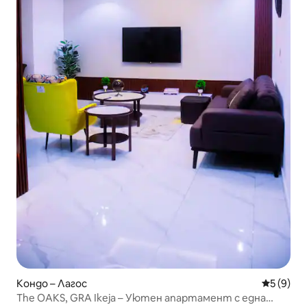
Кондо – Лагос
Средна о
5 (9)
The OAKS, GRA Ikeja – Уютен апартамент с една