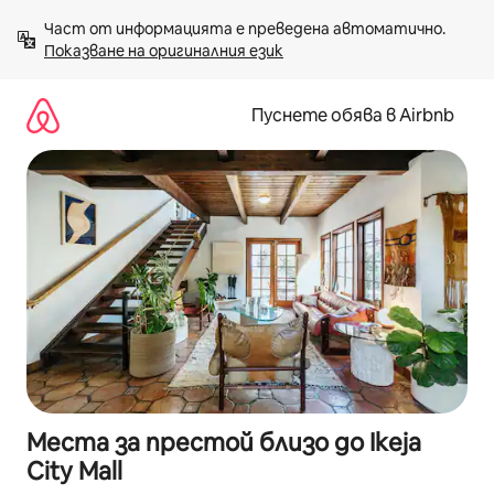
Пропускане
Част от информацията е преведена автоматично. 
към
Показване на оригиналния език
съдържанието
Пуснете обява в Airbnb
Места за престой близо до Ikeja
City Mall