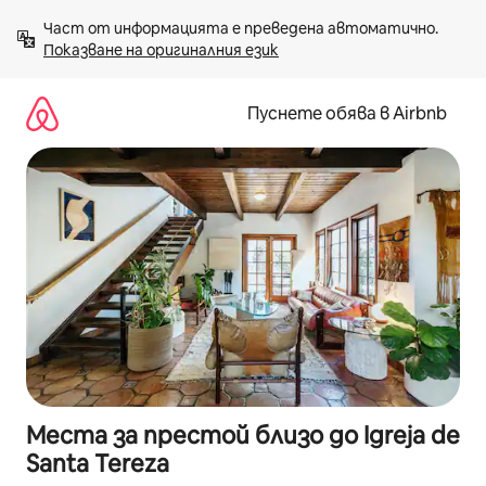
Пропускане
Част от информацията е преведена автоматично. 
към
Показване на оригиналния език
съдържанието
Пуснете обява в Airbnb
Места за престой близо до Igreja de
Santa Tereza