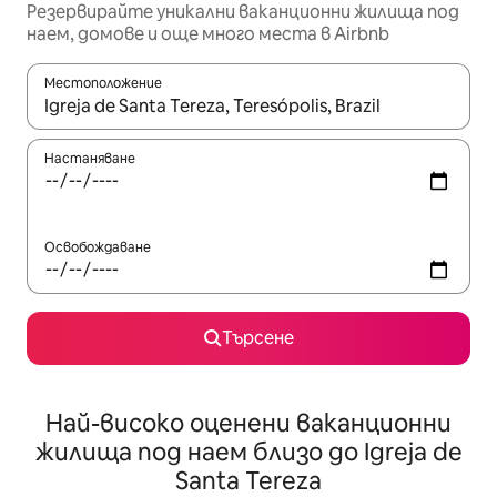
Резервирайте уникални ваканционни жилища под
наем, домове и още много места в Airbnb
Местоположение
Когато резултатите се покажат, използвайте клавишите 
Настаняване
Освобождаване
Търсене
Най-високо оценени ваканционни
жилища под наем близо до Igreja de
Santa Tereza