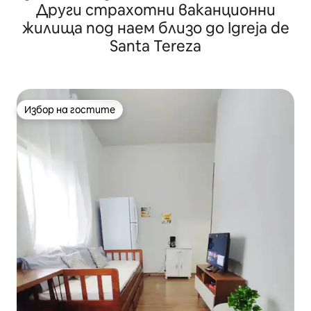
Други страхотни ваканционни
жилища под наем близо до Igreja de
Santa Tereza
Избор на гостите
Избор на гостите