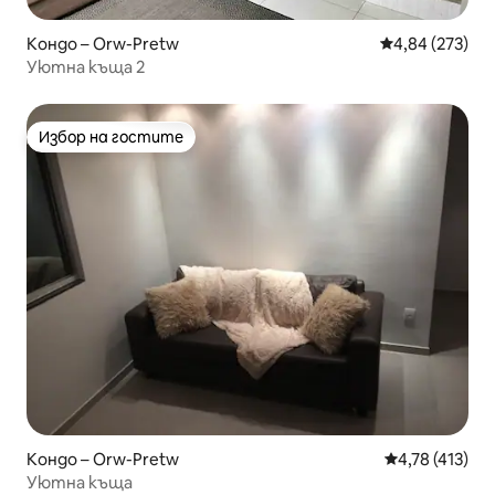
Кондо – Orw-Pretw
Средна оценка
4,84 (273)
Уютна къща 2
Избор на гостите
Избор на гостите
Кондо – Orw-Pretw
Средна оценка
4,78 (413)
Уютна къща