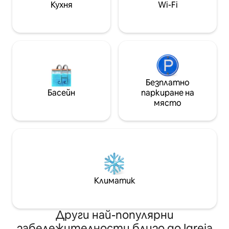
Кухня
Wi-Fi
Безплатно
Басейн
паркиране на
място
Климатик
Други най-популярни
забележителности близо до Igreja