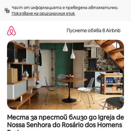
Пропускане
Част от информацията е преведена автоматично. 
към
Показване на оригиналния език
съдържанието
Пуснете обява в Airbnb
Места за престой близо до Igreja de
Nossa Senhora do Rosário dos Homens