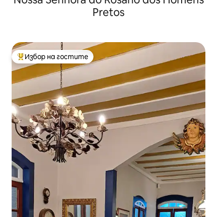
Pretos
Избор на гостите
Най-популярен избор на гостите