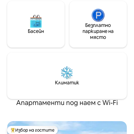
Безплатно
Басейн
паркиране на
място
Климатик
Апартаменти под наем с Wi-Fi
Избор на гостите
Най-популярен избор на гостите