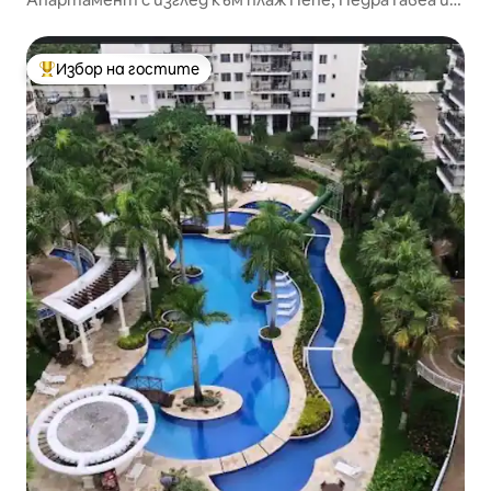
планините
Избор на гостите
Най-популярен избор на гостите