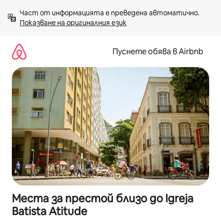
Пропускане
Част от информацията е преведена автоматично. 
към
Показване на оригиналния език
съдържанието
Пуснете обява в Airbnb
Места за престой близо до Igreja
Batista Atitude