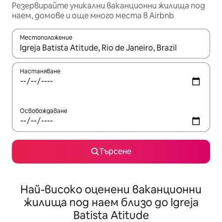
Резервирайте уникални ваканционни жилища под
наем, домове и още много места в Airbnb
Местоположение
Когато резултатите се покажат, използвайте клавишите 
Настаняване
Освобождаване
Търсене
Най-високо оценени ваканционни
жилища под наем близо до Igreja
Batista Atitude