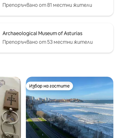
Препоръчвано от 81 местни жители
Archaeological Museum of Asturias
Препоръчвано от 53 местни жители
Избор на гостите
тите
Избор на гостите