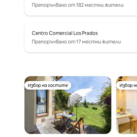
Препоръчвано от 182 местни жители
Centro Comercial Los Prados
Препоръчвано от 17 местни жители
Избор на гостите
Избор 
Избор на гостите
Избор 