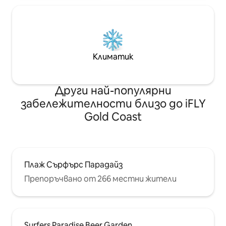
Климатик
Други най-популярни
забележителности близо до iFLY
Gold Coast
Плаж Сърфърс Парадайз
Препоръчвано от 266 местни жители
Surfers Paradise Beer Garden