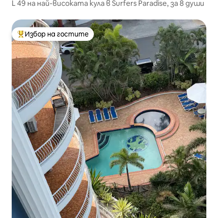
L 49 на най-високата кула в Surfers Paradise, за 8 души
Избор на гостите
Най-популярен избор на гостите