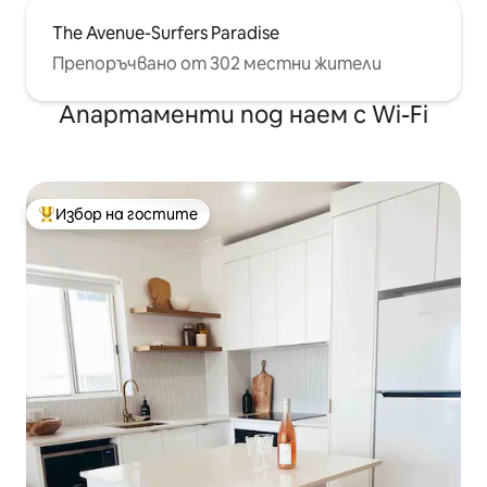
The Avenue-Surfers Paradise
Препоръчвано от 302 местни жители
Апартаменти под наем с Wi-Fi
Избор на гостите
Най-популярен избор на гостите