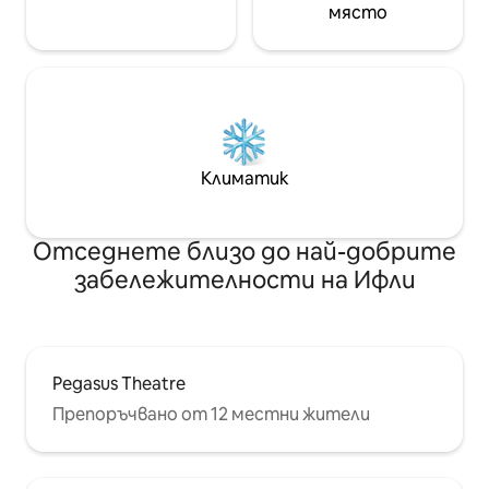
място
Климатик
Отседнете близо до най-добрите
забележителности на Ифли
Pegasus Theatre
Препоръчвано от 12 местни жители