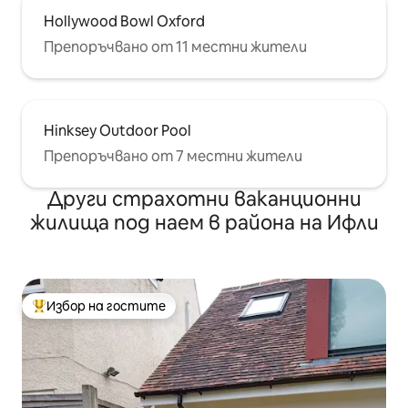
Hollywood Bowl Oxford
Препоръчвано от 11 местни жители
Hinksey Outdoor Pool
Препоръчвано от 7 местни жители
Други страхотни ваканционни
жилища под наем в района на Ифли
Избор на гостите
Най-популярен избор на гостите