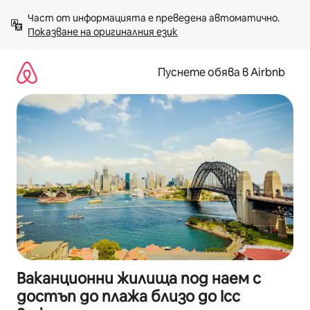
Пропускане
Част от информацията е преведена автоматично. 
към
Показване на оригиналния език
съдържанието
Пуснете обява в Airbnb
Ваканционни жилища под наем с
достъп до плажа близо до Icc