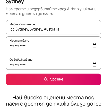
Sydney
Намерете и резервирайте чрез Airbnb уникални
места с достъп до плажа
Местоположение
Когато резултатите се покажат, използвайте клавишите 
Настаняване
Освобождаване
Търсене
Най-високо оценени места под
наем с достъп до плажа близо до Icc