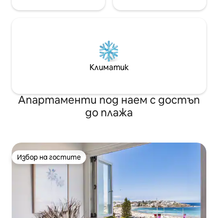
Климатик
Апартаменти под наем с достъп
до плажа
Избор на гостите
Избор на гостите