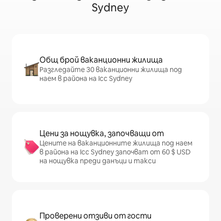
Sydney
Общ брой ваканционни жилища
Разгледайте 30 ваканционни жилища под
наем в района на Icc Sydney
Цени за нощувка, започващи от
Цените на ваканционните жилища под наем
в района на Icc Sydney започват от 60 $ USD
на нощувка преди данъци и такси
Проверени отзиви от гости