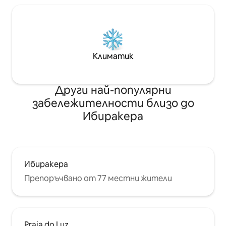
Климатик
Други най-популярни
забележителности близо до
Ибиракера
Ибиракера
Препоръчвано от 77 местни жители
Praia do Luz