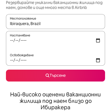
Резервирайте уникални ваканционни жилища под
наем, домове и още много места в Airbnb
Местоположение
Когато резултатите се покажат, използвайте клавишите 
Настаняване
Освобождаване
Търсене
Най-високо оценени ваканционни
жилища под наем близо до
Ибиракера