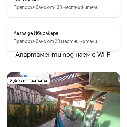
Препоръчвано от 133 местни жители
Лагоа де Ибиракера
Препоръчвано от 20 местни жители
Апартаменти под наем с Wi-Fi
Избор на гостите
Избор на гостите