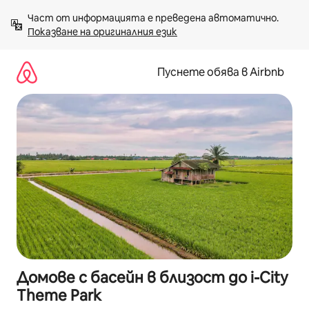
Пропускане
Част от информацията е преведена автоматично. 
към
Показване на оригиналния език
съдържанието
Пуснете обява в Airbnb
Домове с басейн в близост до i-City
Theme Park