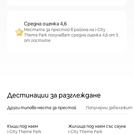
Средна оценка 4,6
Местата за престой в района на i-City
Theme Park получават средна оценка 4,6 от 5
от гостите
Дестинации за разглеждане
Други типове места за престой
Популярни забележит
Къщи под наем
Жилища под наем със сауна
i-City Theme Park
i-City Theme Park