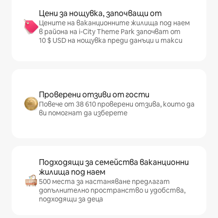
Цени за нощувка, започващи от
Цените на ваканционните жилища под наем
в района на i-City Theme Park започват от
10 $ USD на нощувка преди данъци и такси
Проверени отзиви от гости
Повече от 38 610 проверени отзива, които да
ви помогнат да изберете
Подходящи за семейства ваканционни
жилища под наем
500 места за настаняване предлагат
допълнително пространство и удобства,
подходящи за деца