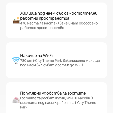
Жилища под наем със самостоятелни
работни пространства
470 места за настаняване имат обособено
работно пространство
Наличие на Wi-Fi
780 от i-City Theme Park ваканционни жилища
под наем включват достъп до Wi-Fi
Популярни удобства за гостите
Гостите харесват Кухня, Wi-Fi и Басейн в
местата под наем в района на i-City Theme
Park