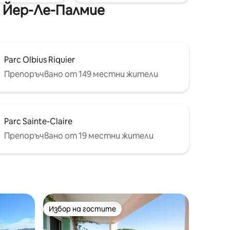
о Йер-Ле-Палмие
Parc Olbius Riquier
Препоръчвано от 149 местни жители
Parc Sainte-Claire
Препоръчвано от 19 местни жители
Избор на гостите
Избор на гостите