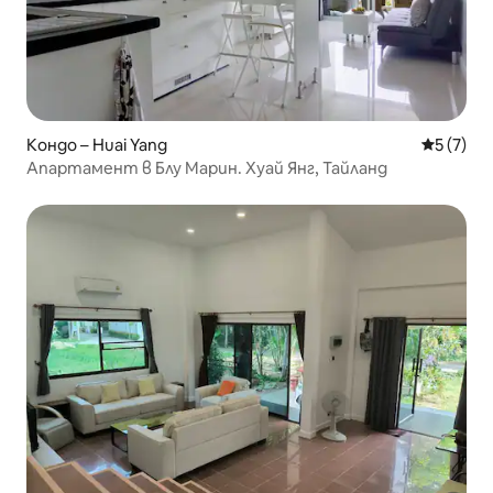
Кондо – Huai Yang
Средна о
5 (7)
Апартамент в Блу Марин. Хуай Янг, Тайланд