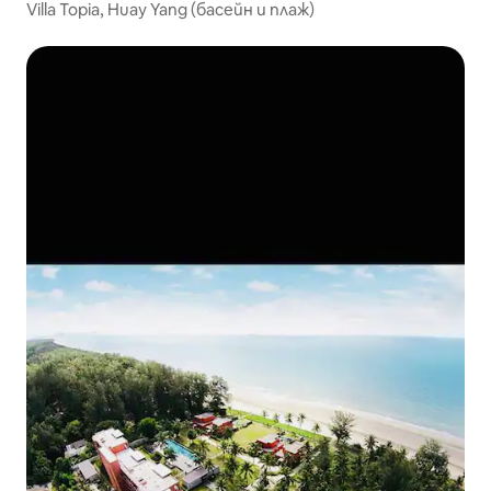
Villa Topia, Huay Yang (басейн и плаж)