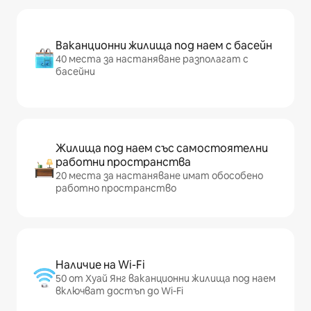
Ваканционни жилища под наем с басейн
40 места за настаняване разполагат с
басейни
Жилища под наем със самостоятелни
работни пространства
20 места за настаняване имат обособено
работно пространство
Наличие на Wi-Fi
50 от Хуай Янг ваканционни жилища под наем
включват достъп до Wi-Fi