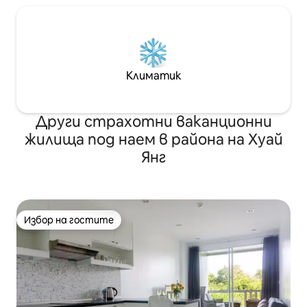
Климатик
Други страхотни ваканционни
жилища под наем в района на Хуай
Янг
Избор на гостите
Избор на гостите