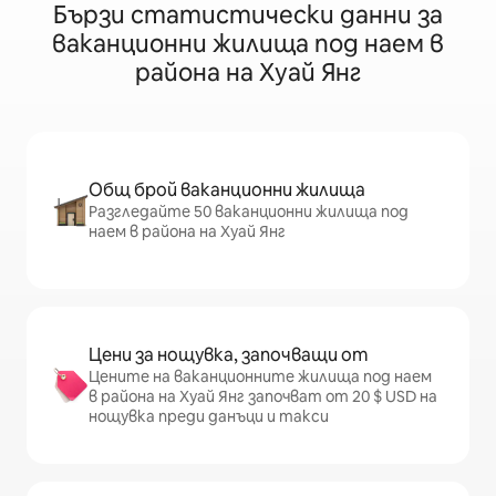
Бързи статистически данни за
ваканционни жилища под наем в
района на Хуай Янг
Общ брой ваканционни жилища
Разгледайте 50 ваканционни жилища под
наем в района на Хуай Янг
Цени за нощувка, започващи от
Цените на ваканционните жилища под наем
в района на Хуай Янг започват от 20 $ USD на
нощувка преди данъци и такси