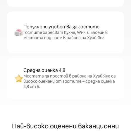
Популярни удобства за гостите
Гостите харесват Кухня, Wi-Fi и Басейн в
местата под наем в района на Хуай Янг
Средна оценка 4,8
Местата за престой в района на Хуай Янг са
високо оценени от гостите – средна оценка
4,8 от 5.
Най-високо оценени ваканционни