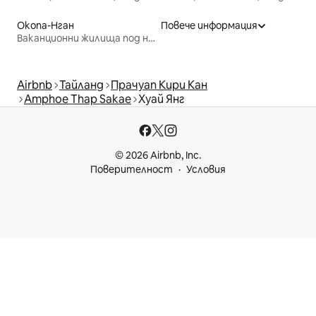
Окопа-Нган
Повече информация
Ваканционни жилища под наем
Airbnb
Тайланд
Прачуап Кири Кан
Amphoe Thap Sakae
Хуай Янг
© 2026 Airbnb, Inc.
Поверителност
Условия