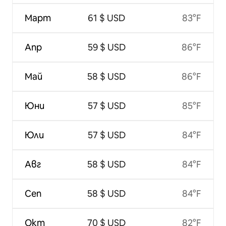
Март
61 $ USD
83°F
Апр
59 $ USD
86°F
Май
58 $ USD
86°F
Юни
57 $ USD
85°F
Юли
57 $ USD
84°F
Авг
58 $ USD
84°F
Сеп
58 $ USD
84°F
Окт
70 $ USD
82°F