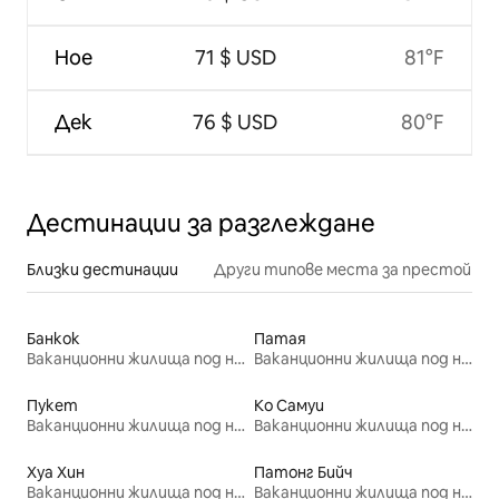
Ное
71 $ USD
81°F
Дек
76 $ USD
80°F
Дестинации за разглеждане
Близки дестинации
Други типове места за престой
Банкок
Патая
Ваканционни жилища под наем
Ваканционни жилища под наем
Пукет
Ко Самуи
Ваканционни жилища под наем
Ваканционни жилища под наем
Хуа Хин
Патонг Бийч
Ваканционни жилища под наем
Ваканционни жилища под наем