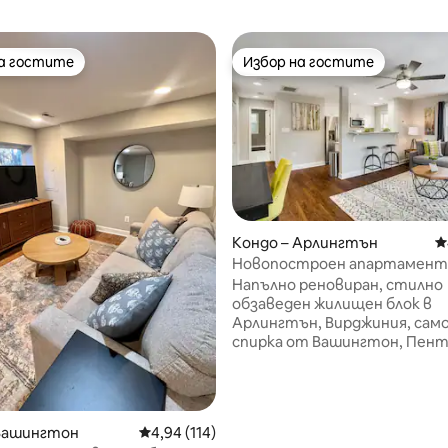
на гостите
Избор на гостите
на гостите
Избор на гостите
Кондо – Арлингтън
С
Новопостроен апартамент 
т 5, 356 отзива
спалня за 4 души - жилище 4
Напълно реновиран, стилно
обзаведен жилищен блок в
Арлингтън, Вирджиния, само
спирка от Вашингтон, Пент
Кларендън, Кристал Сити и
Националното летище. Просторно
помещение с безплатен каб
телевизор, сигурен интерн
 Вашингтон
Средна оценка: 4,94 от 5, 114 отзива
4,94 (114)
Fi, БЕЗПЛАТЕН резервиран па