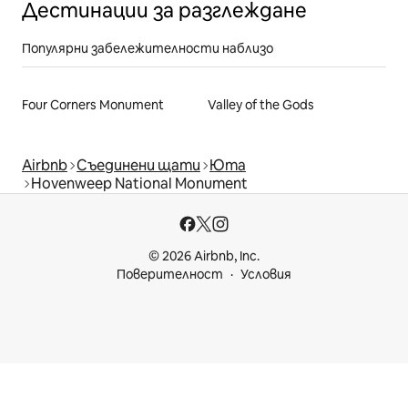
Дестинации за разглеждане
Популярни забележителности наблизо
Four Corners Monument
Valley of the Gods
Airbnb
Съединени щати
Юта
Hovenweep National Monument
© 2026 Airbnb, Inc.
Поверителност
Условия