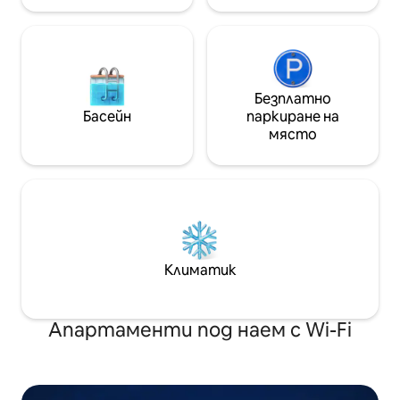
отзиви
Безплатно
Басейн
паркиране на
място
Климатик
Апартаменти под наем с Wi-Fi