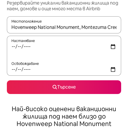
Резервирайте уникални ваканционни жилища под
наем, домове и още много места в Airbnb
Местоположение
Когато резултатите се покажат, използвайте клавишите 
Настаняване
Освобождаване
Търсене
Най-високо оценени ваканционни
жилища под наем близо до
Hovenweep National Monument