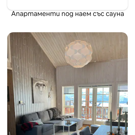
Апартаменти под наем със сауна