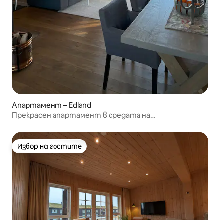
Апартамент – Edland
Прекрасен апартамент в средата на
туристическия район.
Избор на гостите
Избор на гостите