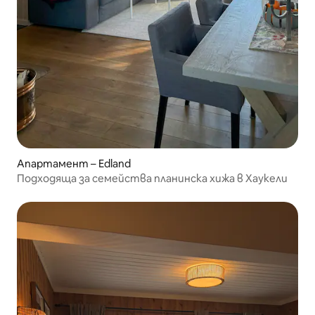
Апартамент – Edland
Подходяща за семейства планинска хижа в Хаукели