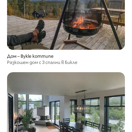
Дом – Bykle kommune
Разкошен дом с 3 спални в Бикле