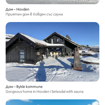
Дом – Hovden
Приятен дом в Ховден със сауна
Дом – Bykle kommune
Gorgeous home in Hovden i Setesdal with sauna