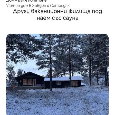
Дом – Bykle kommune
Уютен дом в Ховден и Сетесдал
Други ваканционни жилища под
наем със сауна