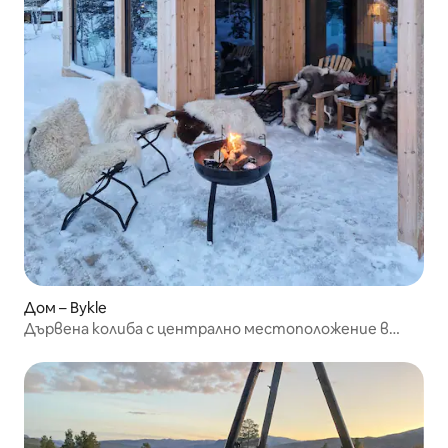
Дом – Bykle
Дървена колиба с централно местоположение в
Ховден