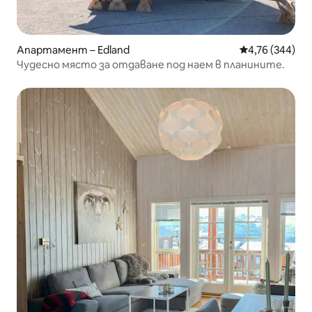
Апартамент – Edland
Средна оценка
4,76 (344)
Чудесно място за отдаване под наем в планините.