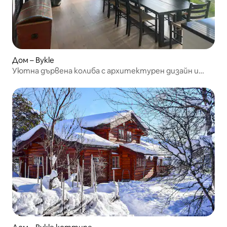
Дом – Bykle
Уютна дървена колиба с архитектурен дизайн и
изглед към реката