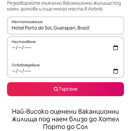
Резервирайте уникални ваканционни жилища под
наем, домове и още много места в Airbnb
Местоположение
Когато резултатите се покажат, използвайте клавишите 
Настаняване
Освобождаване
Търсене
Най-високо оценени ваканционни
жилища под наем близо до Хотел
Порто до Сол