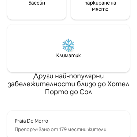
Басейн
паркиране на
място
Климатик
Други най-популярни
забележителности близо до Хотел
Порто до Сол
Praia Do Morro
Препоръчвано от 179 местни жители