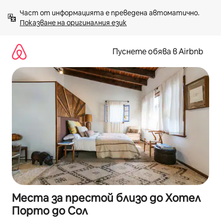
Пропускане
Част от информацията е преведена автоматично. 
към
Показване на оригиналния език
съдържанието
Пуснете обява в Airbnb
Места за престой близо до Хотел
Порто до Сол