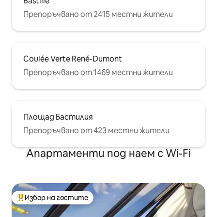
Bastille
Препоръчвано от 2415 местни жители
Coulée Verte René-Dumont
Препоръчвано от 1469 местни жители
Площад Бастилия
Препоръчвано от 423 местни жители
Апартаменти под наем с Wi-Fi
Избор на гостите
Най-популярен избор на гостите