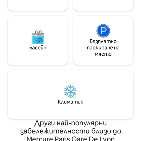
🌹🥂🍓
Безплатно
Басейн
паркиране на
място
Климатик
Други най-популярни
забележителности близо до
Mercure Paris Gare De Lyon