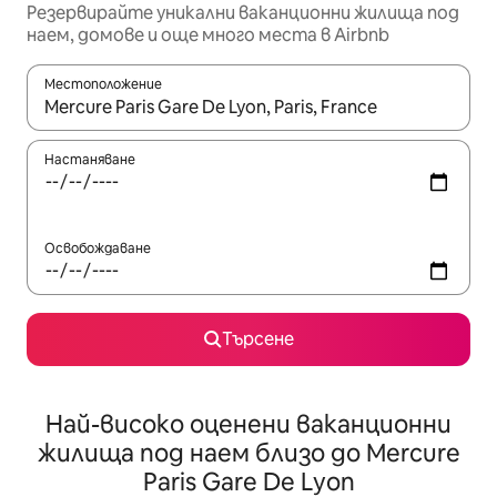
Резервирайте уникални ваканционни жилища под
наем, домове и още много места в Airbnb
Местоположение
Когато резултатите се покажат, използвайте клавишите 
Настаняване
Освобождаване
Търсене
Най-високо оценени ваканционни
жилища под наем близо до Mercure
Paris Gare De Lyon