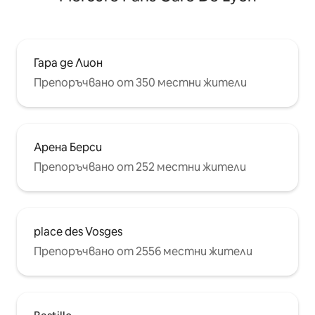
Гара де Лион
Препоръчвано от 350 местни жители
Арена Берси
Препоръчвано от 252 местни жители
place des Vosges
Препоръчвано от 2556 местни жители