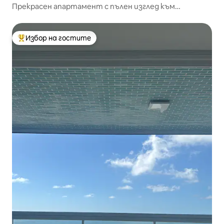
Прекрасен апартамент с пълен изглед към
Питангеирас
Избор на гостите
Най-популярен избор на гостите