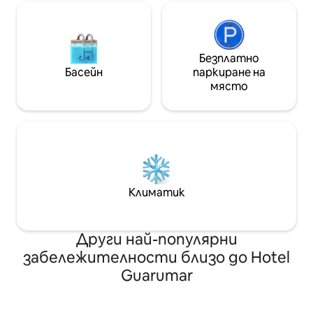
Безплатно
Басейн
паркиране на
място
Климатик
Други най-популярни
забележителности близо до Hotel
Guarumar