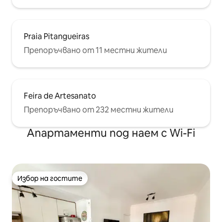
Praia Pitangueiras
Препоръчвано от 11 местни жители
Feira de Artesanato
Препоръчвано от 232 местни жители
Апартаменти под наем с Wi-Fi
Избор на гостите
Избор на гостите