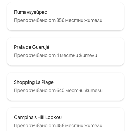
Питангуейрас
Препоръчвано от 356 местни жители
Praia de Guarujá
Препоръчвано от 4 местни жители
Shopping La Plage
Препоръчвано от 640 местни жители
Campina's Hill Lookou
Препоръчвано от 456 местни жители