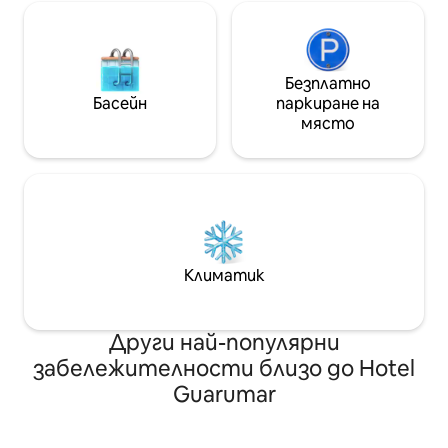
Безплатно
Басейн
паркиране на
място
Климатик
Други най-популярни
забележителности близо до Hotel
Guarumar