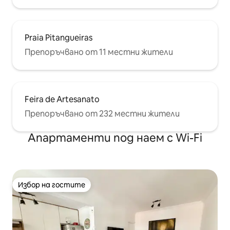
Praia Pitangueiras
Препоръчвано от 11 местни жители
Feira de Artesanato
Препоръчвано от 232 местни жители
Апартаменти под наем с Wi-Fi
Избор на гостите
Избор на гостите