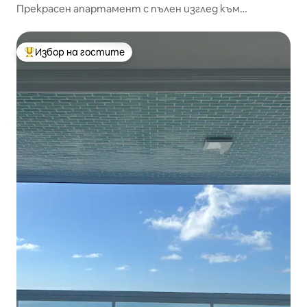
Прекрасен апартамент с пълен изглед към
Питангеирас
Избор на гостите
Най-популярен избор на гостите