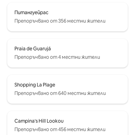
Питангуейрас
Препоръчвано от 356 местни жители
Praia de Guarujá
Препоръчвано от 4 местни жители
Shopping La Plage
Препоръчвано от 640 местни жители
Campina's Hill Lookou
Препоръчвано от 456 местни жители