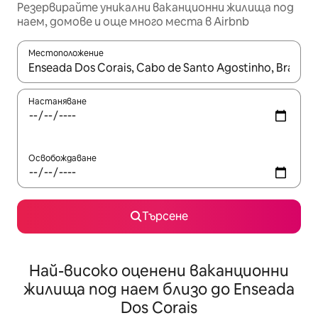
Резервирайте уникални ваканционни жилища под
наем, домове и още много места в Airbnb
Местоположение
Когато резултатите се покажат, използвайте клавишите 
Настаняване
Освобождаване
Търсене
Най-високо оценени ваканционни
жилища под наем близо до Enseada
Dos Corais