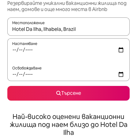
Резервирайте уникални ваканционни жилища под
наем, домове и още много места в Airbnb
Местоположение
Когато резултатите се покажат, използвайте клавишите 
Настаняване
Освобождаване
Търсене
Най-високо оценени ваканционни
жилища под наем близо до Hotel Da
Ilha