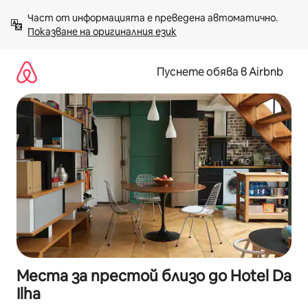
Пропускане
Част от информацията е преведена автоматично. 
към
Показване на оригиналния език
съдържанието
Пуснете обява в Airbnb
Места за престой близо до Hotel Da
Ilha