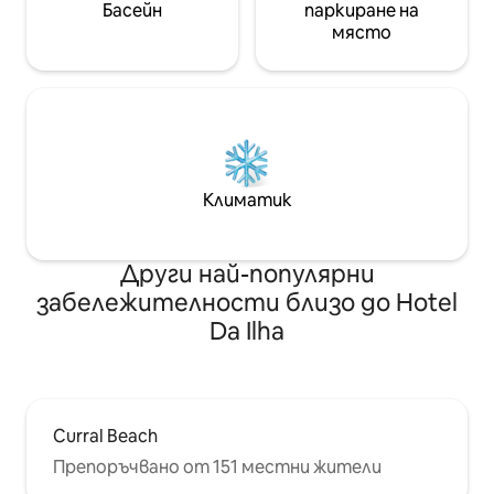
Басейн
паркиране на
място
Климатик
Други най-популярни
забележителности близо до Hotel
Da Ilha
Curral Beach
Препоръчвано от 151 местни жители