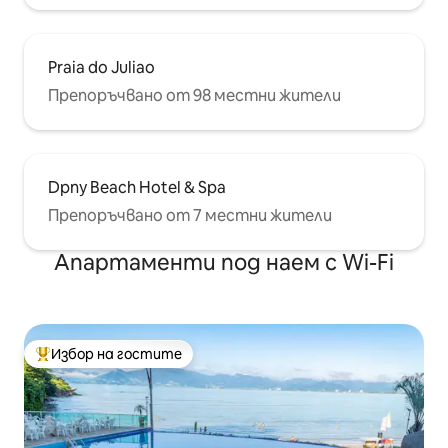
Praia do Juliao
Препоръчвано от 98 местни жители
Dpny Beach Hotel & Spa
Препоръчвано от 7 местни жители
Апартаменти под наем с Wi-Fi
Избор на гостите
Най-популярен избор на гостите