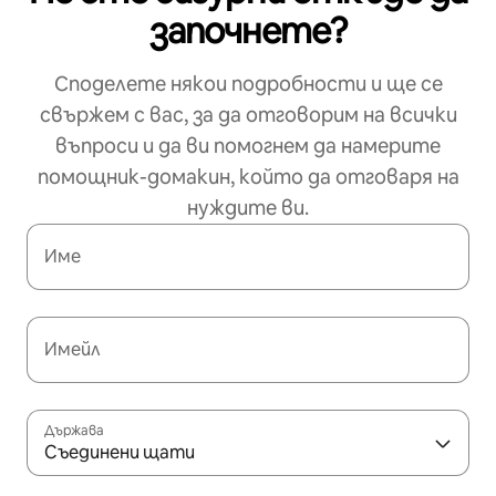
започнете?
Споделете някои подробности и ще се
свържем с вас, за да отговорим на всички
въпроси и да ви помогнем да намерите
помощник-домакин, който да отговаря на
нуждите ви.
Име
Имейл
Държава
Съединени щати