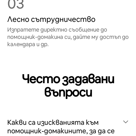
03
Лесно сътрудничество
Изпратете директно съобщение до
помощник-домакина си, дайте му достъп до
календара и др.
Често задавани
въпроси
Какви са изискванията към
помощник-домакините, за да се