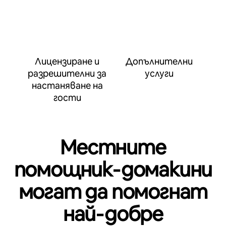
Лицензиране и
Допълнителни
разрешителни за
услуги
настаняване на
гости
Местните
помощник‑домакини
могат да помогнат
най‑добре