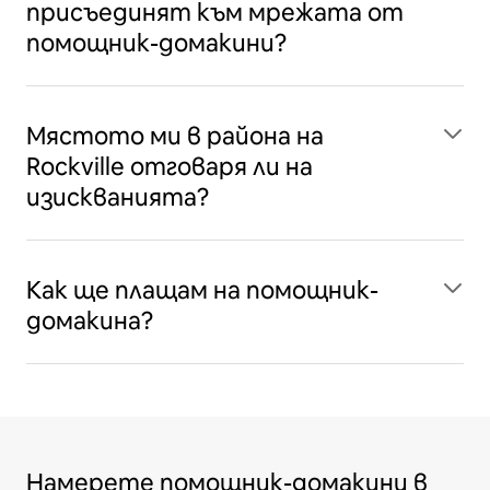
присъединят към мрежата от
помощник-домакини?
Мястото ми в района на
Rockville отговаря ли на
изискванията?
Как ще плащам на помощник-
домакина?
Намерете помощник-домакини в