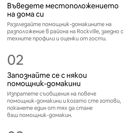
Въведете местоположението
на дома си
Разгледайте помощник-домакините на
разположение в района на Rockville, заедно с
техните профили и оценки от гости.
02
Запознайте се с някои
помощник-домакини
Изпратете съобщения на повече
помощник-домакини и когато сте готови,
поканете един от тях да стане
ваш помощник-домакин.