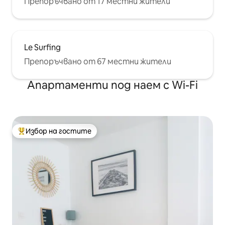
Препоръчвано от 17 местни жители
Le Surfing
Препоръчвано от 67 местни жители
Апартаменти под наем с Wi-Fi
Избор на гостите
Най-популярен избор на гостите