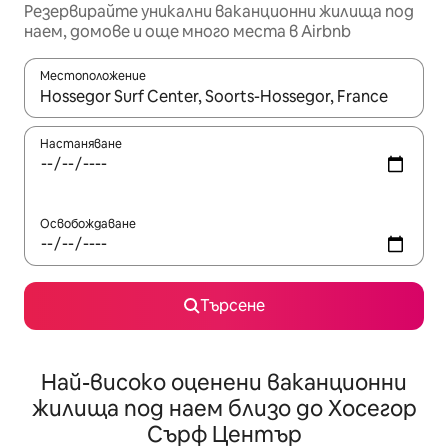
Резервирайте уникални ваканционни жилища под
наем, домове и още много места в Airbnb
Местоположение
Когато резултатите се покажат, използвайте клавишите 
Настаняване
Освобождаване
Търсене
Най-високо оценени ваканционни
жилища под наем близо до Хосегор
Сърф Център