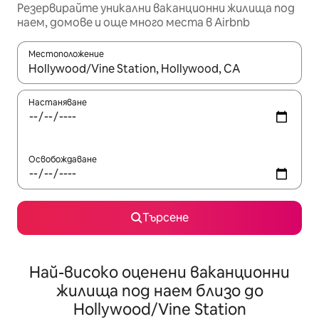
Резервирайте уникални ваканционни жилища под
наем, домове и още много места в Airbnb
Местоположение
Когато резултатите се покажат, използвайте клавишите 
Настаняване
Освобождаване
Търсене
Най-високо оценени ваканционни
жилища под наем близо до
Hollywood/Vine Station