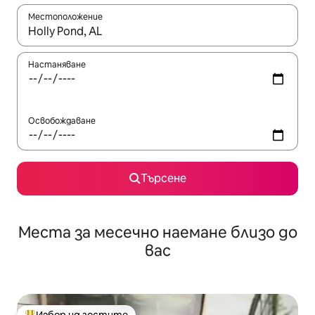
Местоположение
Когато резултатите се покажат, използвайте клавишите 
Настаняване
Освобождаване
Търсене
Места за месечно наемане близо до
вас