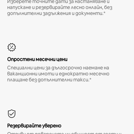
Изберете точните дати за настаняване и
напускане и резервирайте лесно онлайн, без
допълнителни задължения и документи.*
Опростени месечни цени
Специални цени за дългосрочно наемане на
ваканционни имоти и еднократно месечно
плащане без допълнителни такси.*
Резервирайте уверено