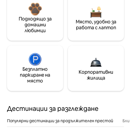
Подходящо за
Място, удобно за
домашни
работа с лаптоп
любимци
Безплатно
Корпоративни
паркиране на
жилища
място
Дестинации за разглеждане
Популярни дестинации за продължителен престой
Бли