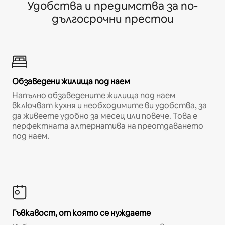
Удобства и предимства за по-
дългосрочни престои
Обзаведени жилища под наем
Напълно обзаведените жилища под наем
включват кухня и необходимите ви удобства, за
да живеете удобно за месец или повече. Това е
перфектната алтернатива на преотдаването
под наем.
Гъвкавост, от която се нуждаете