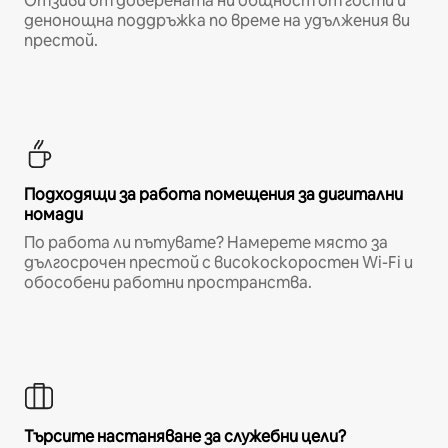
Отзиви от доверената ни общност от гости и
денонощна поддръжка по време на удължения ви
престой.
Подходящи за работа помещения за дигитални
номади
По работа ли пътувате? Намерете място за
дългосрочен престой с високоскоростен Wi-Fi и
обособени работни пространства.
Търсите настаняване за служебни цели?