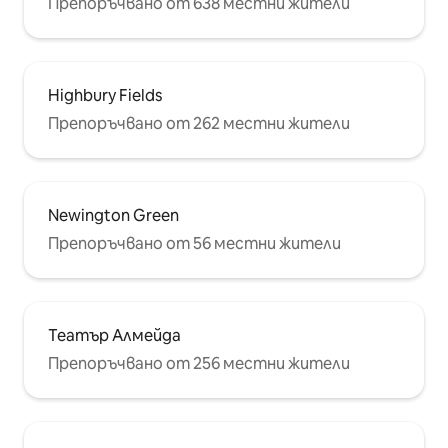
Препоръчвано от 638 местни жители
Highbury Fields
Препоръчвано от 262 местни жители
Newington Green
Препоръчвано от 56 местни жители
Театър Алмейда
Препоръчвано от 256 местни жители