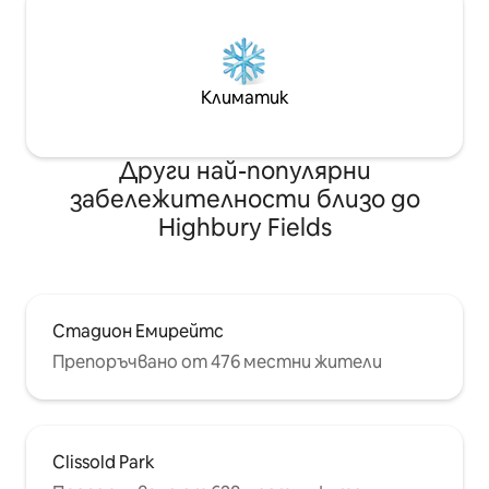
Климатик
Други най-популярни
забележителности близо до
Highbury Fields
Стадион Емирейтс
Препоръчвано от 476 местни жители
Clissold Park