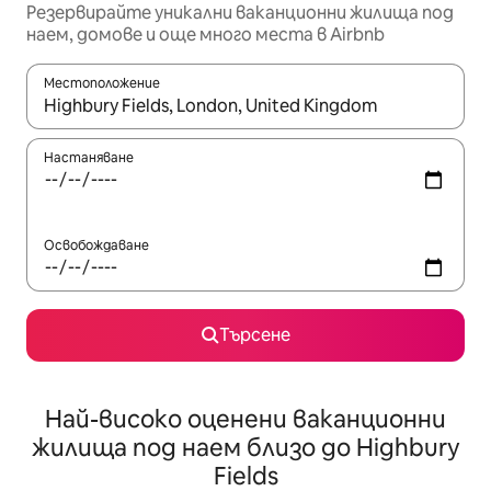
Резервирайте уникални ваканционни жилища под
наем, домове и още много места в Airbnb
Местоположение
Когато резултатите се покажат, използвайте клавишите 
Настаняване
Освобождаване
Търсене
Най-високо оценени ваканционни
жилища под наем близо до Highbury
Fields