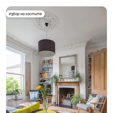
Филдс
Избор на гостите
Избор на гостите