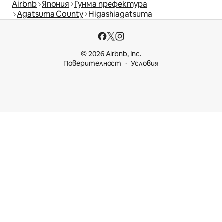
Airbnb
Япония
Гунма префектура
Agatsuma County
Higashiagatsuma
© 2026 Airbnb, Inc.
Поверителност
Условия