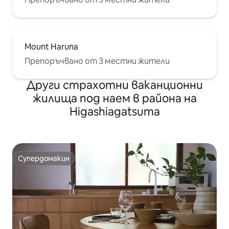
Mount Haruna
Препоръчвано от 3 местни жители
Други страхотни ваканционни
жилища под наем в района на
Higashiagatsuma
Супердомакин
Супердомакин