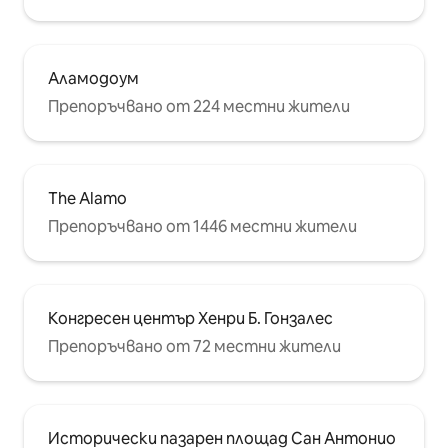
Аламодоум
Препоръчвано от 224 местни жители
The Alamo
Препоръчвано от 1446 местни жители
Конгресен център Хенри Б. Гонзалес
Препоръчвано от 72 местни жители
Исторически пазарен площад Сан Антонио