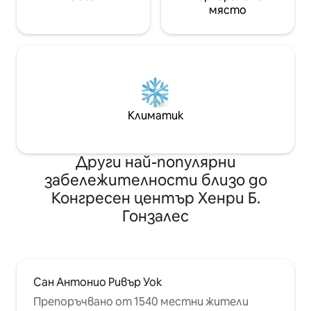
място
Климатик
Други най-популярни
забележителности близо до
Конгресен център Хенри Б.
Гонзалес
Сан Антонио Ривър Уок
Препоръчвано от 1540 местни жители