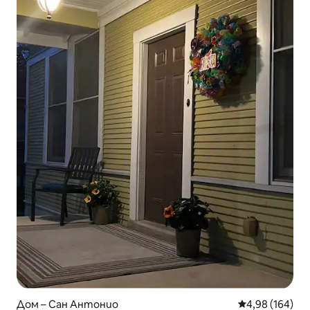
Дом – Сан Антонио
Средна оценка
4,98 (164)