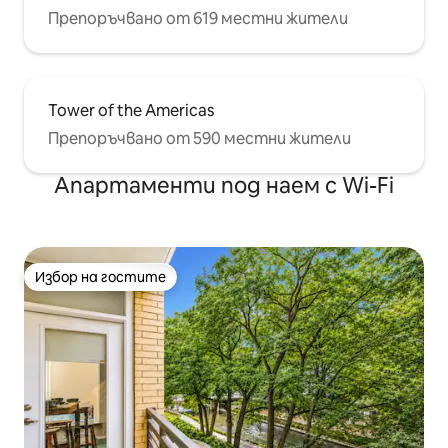
Препоръчвано от 619 местни жители
Tower of the Americas
Препоръчвано от 590 местни жители
Апартаменти под наем с Wi-Fi
Избор на гостите
Избор на гостите