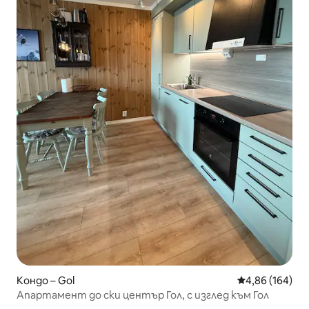
Кондо – Gol
Средна оценка
4,86 (164)
Апартамент до ски център Гол, с изглед към Гол