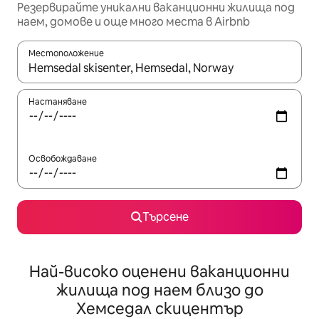
Резервирайте уникални ваканционни жилища под
наем, домове и още много места в Airbnb
Местоположение
Когато резултатите се покажат, използвайте клавишите 
Настаняване
Освобождаване
Търсене
Най-високо оценени ваканционни
жилища под наем близо до
Хемседал скицентър