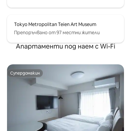
Tokyo Metropolitan Teien Art Museum
Препоръчвано от 97 местни жители
Апартаменти под наем с Wi-Fi
Супердомакин
Супердомакин