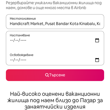
Резервирайте уникални ваканционни жилища под
наем, домове и още много места в Airbnb
Местоположение
Когато резултатите се покажат, използвайте клавишите 
Настаняване
Освобождаване
Търсене
Най-високо оценени ваканционни
жилища под наем близо до Пазар за
занаятчийски изделия