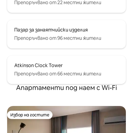
Препоръчвано от 22 местни жители
Пазар за занаятчийски изделия
Препоръчвано от 96 местни жители
Atkinson Clock Tower
Препоръчвано от 66 местни жители
Апартаменти под наем с Wi-Fi
Избор на гостите
Избор на гостите