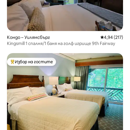
Кондо – Уилямсбърг
Средна оценка
4,94 (217)
Kingsmill 1 спалня/1 баня на голф игрище 9th Fairway
Избор на гостите
Най-популярен избор на гостите