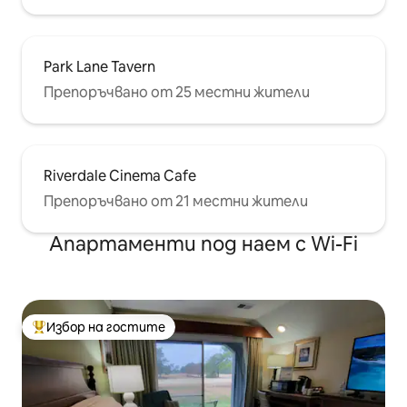
Park Lane Tavern
Препоръчвано от 25 местни жители
Riverdale Cinema Cafe
Препоръчвано от 21 местни жители
Апартаменти под наем с Wi-Fi
Избор на гостите
Най-популярен избор на гостите