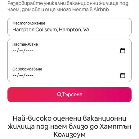
Резервирайте уникални ваканционни жилища под
наем, домове и още много места в Airbnb
Местоположение
Когато резултатите се покажат, използвайте клавишите 
Настаняване
Освобождаване
Търсене
Най-високо оценени ваканционни
жилища под наем близо до Хамптън
Колизеум