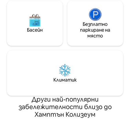
Безплатно
Басейн
паркиране на
място
Климатик
Други най-популярни
забележителности близо до
Хамптън Колизеум