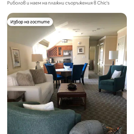
Риболов и наем на плажни съоръжения в Chic's
Избор на гостите
Избор на гостите