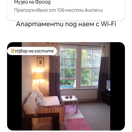
Музей на Фройд
Препоръчвано от 106 местни жители
Апартаменти под наем с Wi-Fi
Избор на гостите
Най-популярен избор на гостите