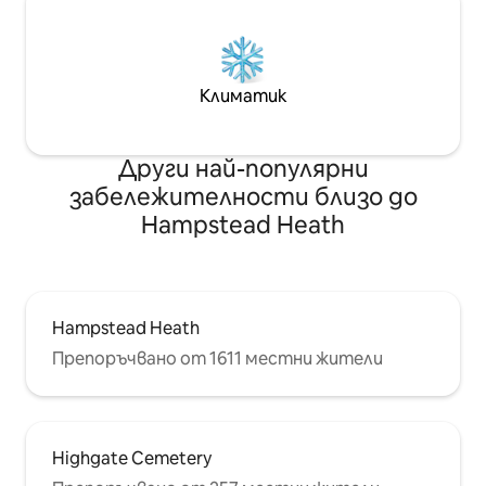
Климатик
Други най-популярни
забележителности близо до
Hampstead Heath
Hampstead Heath
Препоръчвано от 1611 местни жители
Highgate Cemetery