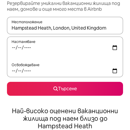
Резервирайте уникални ваканционни жилища под
наем, домове и още много места в Airbnb
Местоположение
Когато резултатите се покажат, използвайте клавишите 
Настаняване
Освобождаване
Търсене
Най-високо оценени ваканционни
жилища под наем близо до
Hampstead Heath