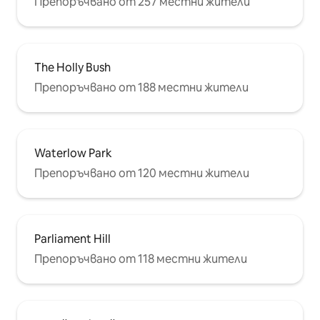
Препоръчвано от 257 местни жители
The Holly Bush
Препоръчвано от 188 местни жители
Waterlow Park
Препоръчвано от 120 местни жители
Parliament Hill
Препоръчвано от 118 местни жители