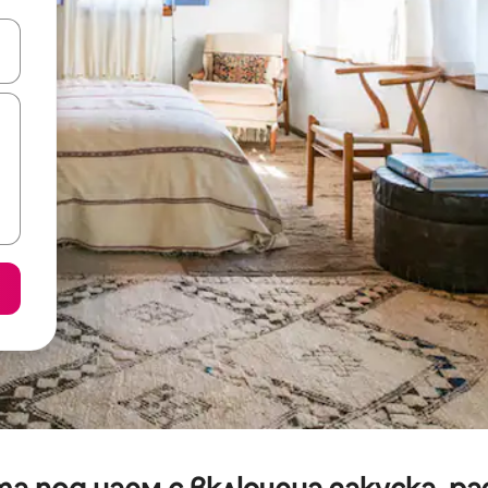
е клавишите със стрелки нагоре и надолу или навигирайте с д