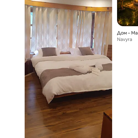
Дом – Man
Navyra