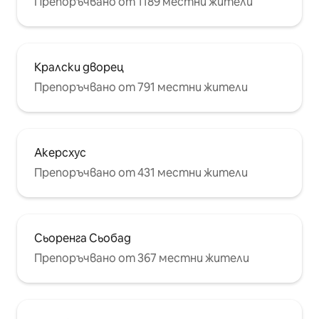
Препоръчвано от 1189 местни жители
Кралски дворец
Препоръчвано от 791 местни жители
Акерсхус
Препоръчвано от 431 местни жители
Сьоренга Сьобад
Препоръчвано от 367 местни жители