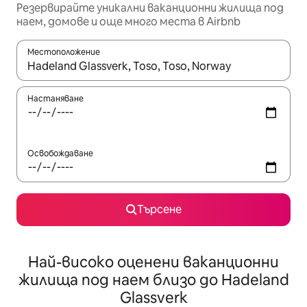
Резервирайте уникални ваканционни жилища под
наем, домове и още много места в Airbnb
Местоположение
Когато резултатите се покажат, използвайте клавишите 
Настаняване
Освобождаване
Търсене
Най-високо оценени ваканционни
жилища под наем близо до Hadeland
Glassverk