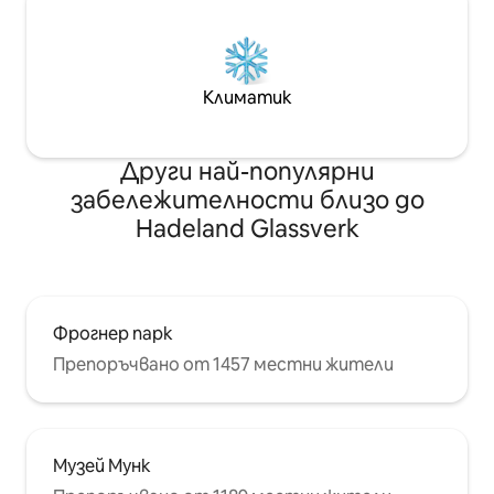
Климатик
Други най-популярни
забележителности близо до
Hadeland Glassverk
Фрогнер парк
Препоръчвано от 1457 местни жители
Музей Мунк