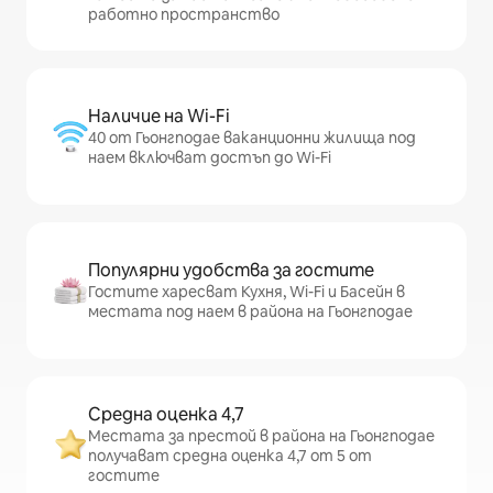
работно пространство
Наличие на Wi-Fi
40 от Гьонгподае ваканционни жилища под
наем включват достъп до Wi-Fi
Популярни удобства за гостите
Гостите харесват Кухня, Wi-Fi и Басейн в
местата под наем в района на Гьонгподае
Средна оценка 4,7
Местата за престой в района на Гьонгподае
получават средна оценка 4,7 от 5 от
гостите