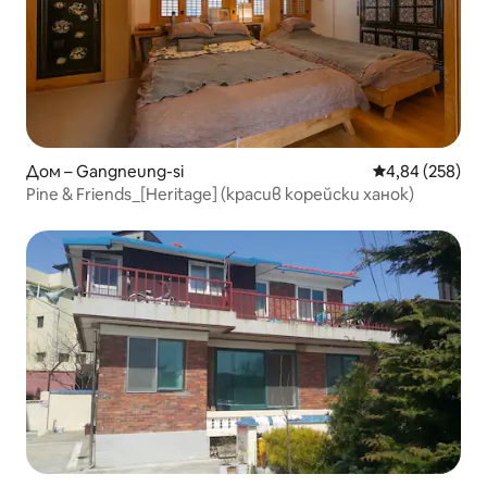
Дом – Gangneung-si
Средна оценка
4,84 (258)
Pine & Friends_[Heritage] (красив корейски ханок)