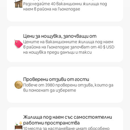
Разгледайте 40 ваканционни жилища под
наем в района на Гьонгподае
Цени за нощувка, започващи от
Цените на ваканционните жилища под наем
в района на Гьонгподае започват от 40 $ USD
на нощувка преди данъци и такси
Проверени отзиви от гости
Повече от 3980 проверени отзива, които да
ви помогнат да изберете
Жилища под наем със самостоятелни
работни пространства
10 места за настаняване имат обособено