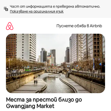
Пропускане
Част от информацията е преведена автоматично. 
към
Показване на оригиналния език
съдържанието
Пуснете обява в Airbnb
Места за престой близо до
Gwangjang Market