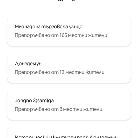
Мьонгдонг търговска улица
Препоръчвано от 165 местни жители
Донгдемун
Препоръчвано от 12 местни жители
Jongno 3(sam)ga
Препоръчвано от 8 местни жители
Исторически и културен парк Донгдемун