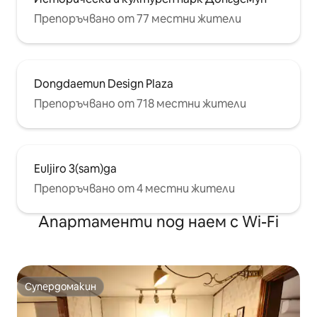
Препоръчвано от 77 местни жители
Dongdaemun Design Plaza
Препоръчвано от 718 местни жители
Euljiro 3(sam)ga
Препоръчвано от 4 местни жители
Апартаменти под наем с Wi-Fi
Супердомакин
Супердомакин