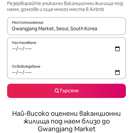
Резервирайте уникални ваканционни жилища под
наем, домове и още много места в Airbnb
Местоположение
Когато резултатите се покажат, използвайте клавишите 
Настаняване
Освобождаване
Търсене
Най-високо оценени ваканционни
жилища под наем близо до
Gwangjang Market