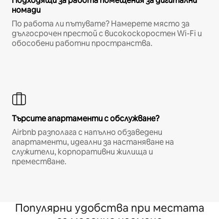
Подходящи за работа помещения за дигитални
номади
По работа ли пътувате? Намерете място за
дългосрочен престой с високоскоростен Wi-Fi и
обособени работни пространства.
Търсите апартаменти с обслужване?
Airbnb разполага с напълно обзаведени
апартаменти, идеални за настаняване на
служители, корпоративни жилища и
преместване.
Популярни удобства при местата