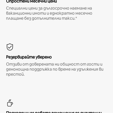
Опростени месечни цени
Специални цени за дългосрочно наемане на
ваканционни имоти и еднократно месечно
плащане без допълнителни такси.*
Резервирайте уверено
Отзиви от доверената ни общност от гости и
денонощна поддръжка по време на удължения ви
престой.