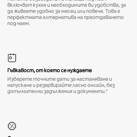
включват кухня и необходимите ви удобства, за
да живеете удобно за месец или повече. Това е
перфектната алтернатива на преотдаването
под наем.
Гъвкавост, от която се нуждаете
Изберете точните дати за настаняване и
напускане и резервирайте лесно онлайн, без
допълнителни задължения и документи.*