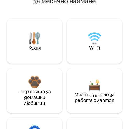
за месечно наемане
Кухня
Wi-Fi
Подходящо за
Място, удобно за
домашни
работа с лаптоп
любимци