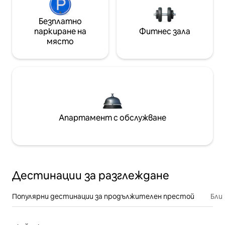
Безплатно
паркиране на
Фитнес зала
място
Апартамент с обслужване
Дестинации за разглеждане
Популярни дестинации за продължителен престой
Бли