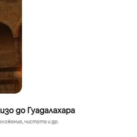
изо до Гуадалахара
оложение, чистота и др.