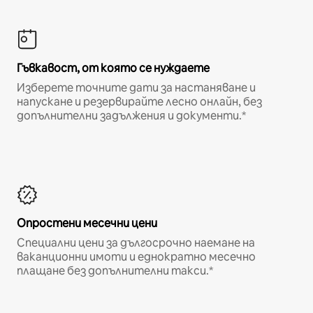
Гъвкавост, от която се нуждаете
Изберете точните дати за настаняване и
напускане и резервирайте лесно онлайн, без
допълнителни задължения и документи.*
Опростени месечни цени
Специални цени за дългосрочно наемане на
ваканционни имоти и еднократно месечно
плащане без допълнителни такси.*