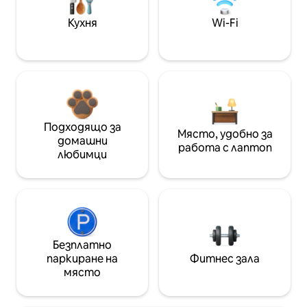
Кухня
Wi-Fi
Подходящо за
Място, удобно за
домашни
работа с лаптоп
любимци
Безплатно
паркиране на
Фитнес зала
място