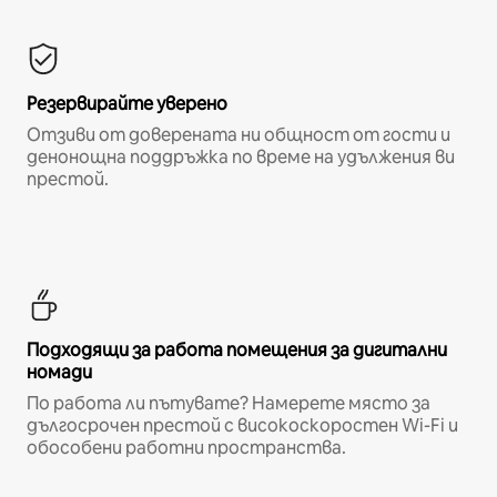
Резервирайте уверено
Отзиви от доверената ни общност от гости и
денонощна поддръжка по време на удължения ви
престой.
Подходящи за работа помещения за дигитални
номади
По работа ли пътувате? Намерете място за
дългосрочен престой с високоскоростен Wi-Fi и
обособени работни пространства.