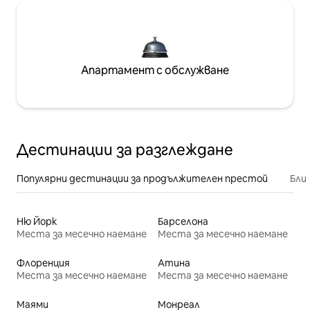
Апартамент с обслужване
Дестинации за разглеждане
Популярни дестинации за продължителен престой
Бли
Ню Йорк
Барселона
Места за месечно наемане
Места за месечно наемане
Флоренция
Атина
Места за месечно наемане
Места за месечно наемане
Маями
Монреал