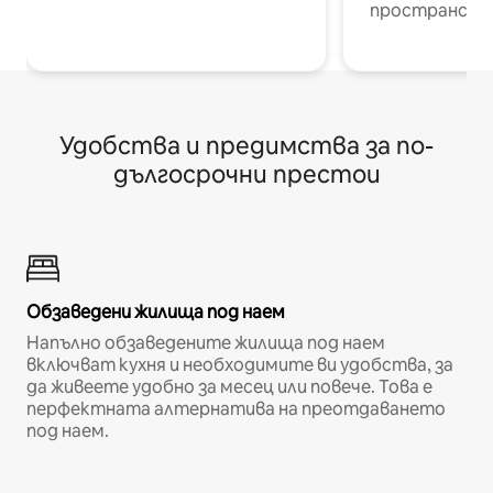
пространств
Удобства и предимства за по-
дългосрочни престои
Обзаведени жилища под наем
Напълно обзаведените жилища под наем
включват кухня и необходимите ви удобства, за
да живеете удобно за месец или повече. Това е
перфектната алтернатива на преотдаването
под наем.