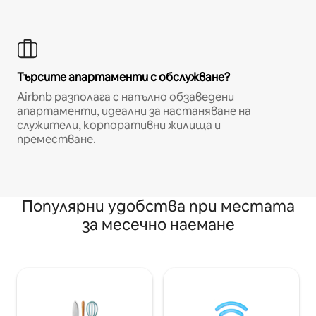
Търсите апартаменти с обслужване?
Airbnb разполага с напълно обзаведени
апартаменти, идеални за настаняване на
служители, корпоративни жилища и
преместване.
Популярни удобства при местата
за месечно наемане