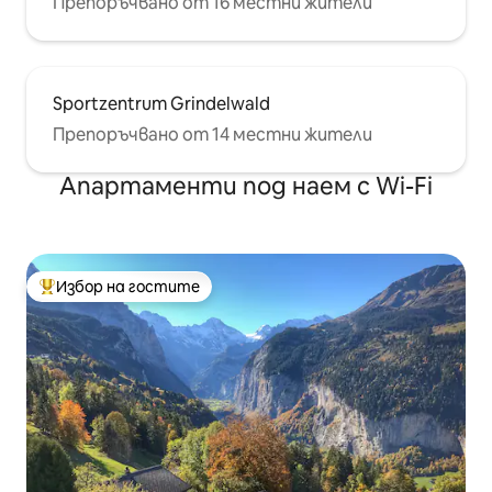
Препоръчвано от 16 местни жители
Sportzentrum Grindelwald
Препоръчвано от 14 местни жители
Апартаменти под наем с Wi-Fi
Избор на гостите
Най-популярен избор на гостите