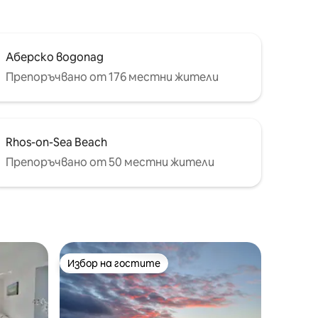
и
Аберско водопад
Препоръчвано от 176 местни жители
Rhos-on-Sea Beach
Препоръчвано от 50 местни жители
Избор на гостите
Избор на гостите