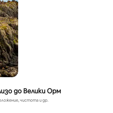
лизо до Велики Орм
оложение, чистота и др.