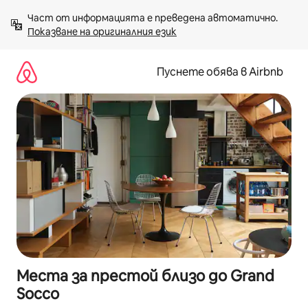
Пропускане
Част от информацията е преведена автоматично. 
към
Показване на оригиналния език
съдържанието
Пуснете обява в Airbnb
Места за престой близо до Grand
Socco