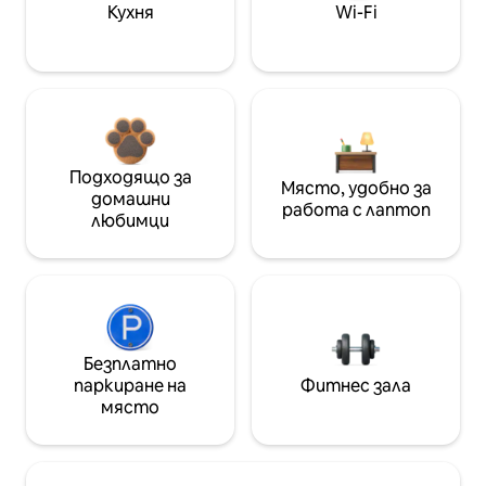
Кухня
Wi-Fi
Подходящо за
Място, удобно за
домашни
работа с лаптоп
любимци
Безплатно
паркиране на
Фитнес зала
място