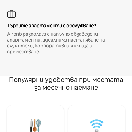
Търсите апартаменти с обслужване?
Airbnb разполага с напълно обзаведени
апартаменти, идеални за настаняване на
служители, корпоративни жилища и
преместване.
Популярни удобства при местата
за месечно наемане