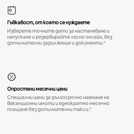
Гъвкавост, от която се нуждаете
Изберете точните дати за настаняване и
напускане и резервирайте лесно онлайн, без
допълнителни задължения и документи.*
Опростени месечни цени
Специални цени за дългосрочно наемане на
ваканционни имоти и еднократно месечно
плащане без допълнителни такси.*