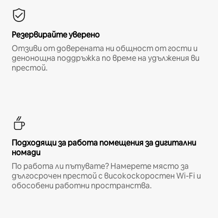
Резервирайте уверено
Отзиви от доверената ни общност от гости и
денонощна поддръжка по време на удължения ви
престой.
Подходящи за работа помещения за дигитални
номади
По работа ли пътувате? Намерете място за
дългосрочен престой с високоскоростен Wi-Fi и
обособени работни пространства.