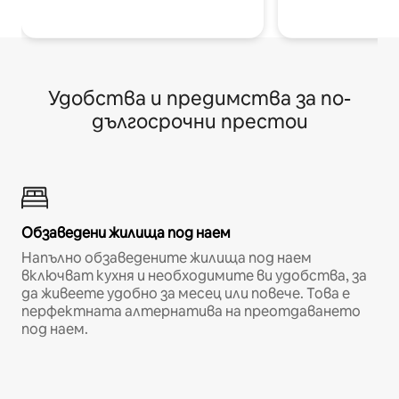
Удобства и предимства за по-
дългосрочни престои
Обзаведени жилища под наем
Напълно обзаведените жилища под наем
включват кухня и необходимите ви удобства, за
да живеете удобно за месец или повече. Това е
перфектната алтернатива на преотдаването
под наем.