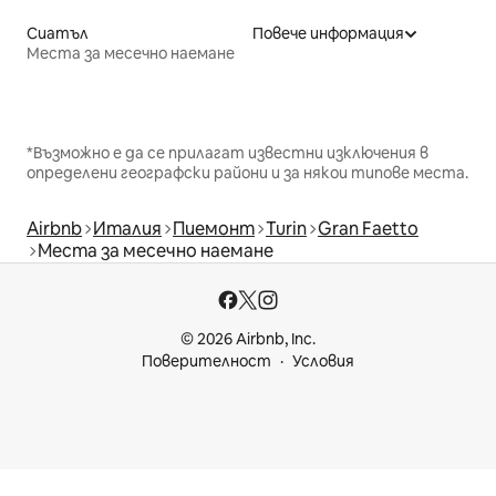
Сиатъл
Повече информация
Места за месечно наемане
*Възможно е да се прилагат известни изключения в
определени географски райони и за някои типове места.
Airbnb
Италия
Пиемонт
Turin
Gran Faetto
Места за месечно наемане
© 2026 Airbnb, Inc.
Поверителност
Условия