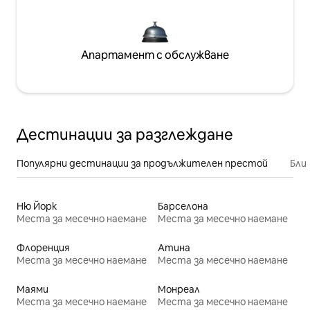
Апартамент с обслужване
Дестинации за разглеждане
Популярни дестинации за продължителен престой
Бли
Ню Йорк
Барселона
Места за месечно наемане
Места за месечно наемане
Флоренция
Атина
Места за месечно наемане
Места за месечно наемане
Маями
Монреал
Места за месечно наемане
Места за месечно наемане