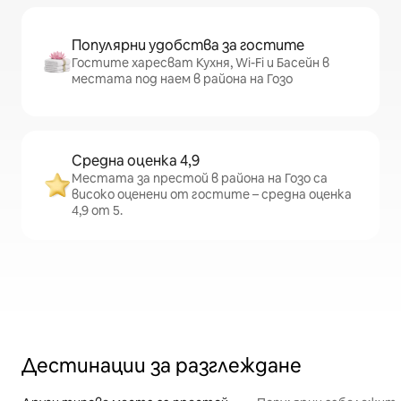
Популярни удобства за гостите
Гостите харесват Кухня, Wi-Fi и Басейн в
местата под наем в района на Гозо
Средна оценка 4,9
Местата за престой в района на Гозо са
високо оценени от гостите – средна оценка
4,9 от 5.
Дестинации за разглеждане