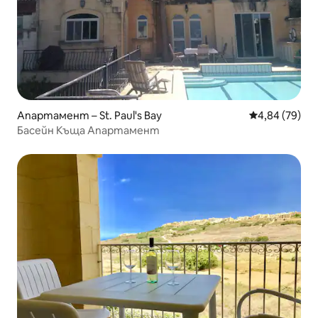
Апартамент – St. Paul's Bay
Средна оценк
4,84 (79)
Басейн Къща Апартамент