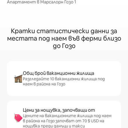
Апартамент в Марсалорн Гозо 1
Кратки статистически данни за
местата под наем във ферми близо
до Гозо
Общ брой ваканционни жилища
Разгледайте 10 ваканционни жилища под
наем в района на Гозо
Цени за нощувка, започващи от
Цените на ваканционните жилища под наем
в района на Гозо започват от 70 $ USD на
нощувка преди данъци и такси