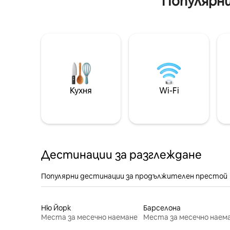
Популярни
Кухня
Wi-Fi
Дестинации за разглеждане
Популярни дестинации за продължителен престой
Ню Йорк
Барселона
Места за месечно наемане
Места за месечно наем