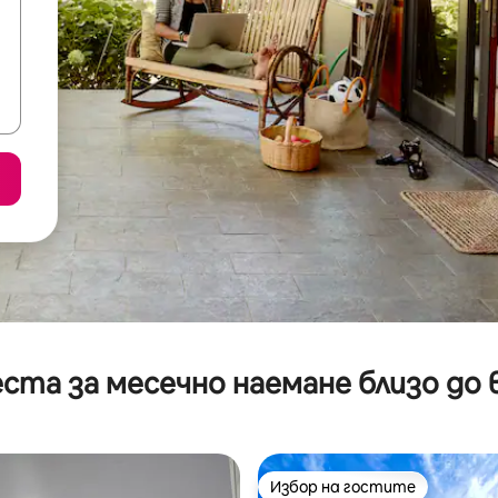
ста за месечно наемане близо до 
Избор на гостите
Избор на гостите