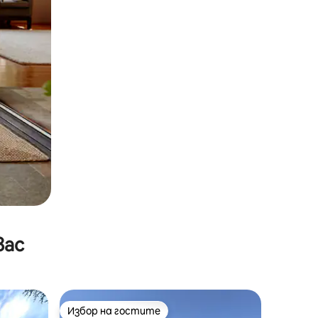
вас
Избор на гостите
Избор на гостите