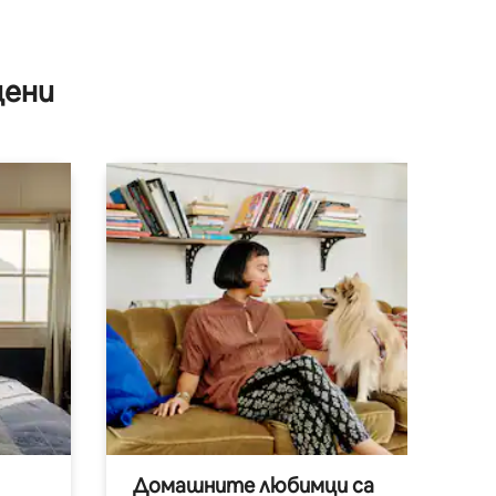
цени
Домашните любимци са