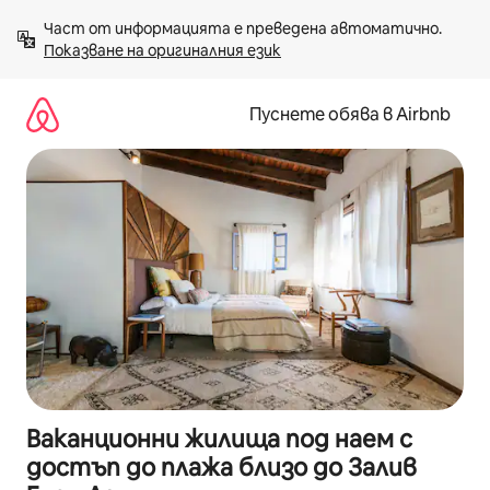
Пропускане
Част от информацията е преведена автоматично. 
към
Показване на оригиналния език
съдържанието
Пуснете обява в Airbnb
Ваканционни жилища под наем с
достъп до плажа близо до Залив