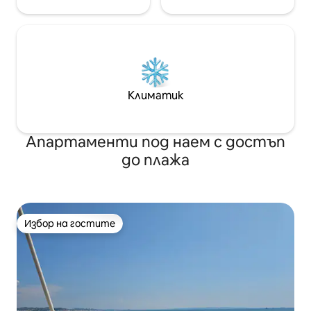
Климатик
Апартаменти под наем с достъп
до плажа
Избор на гостите
Избор на гостите