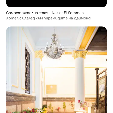
Самостоятелна стая – Nazlet El-Semman
Хотел с изглед към пирамидите на Даимонд