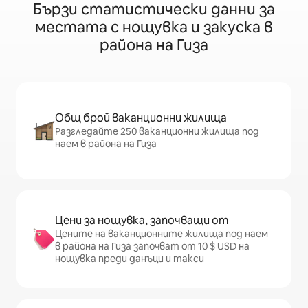
Бързи статистически данни за
местата с нощувка и закуска в
района на Гиза
Общ брой ваканционни жилища
Разгледайте 250 ваканционни жилища под
наем в района на Гиза
Цени за нощувка, започващи от
Цените на ваканционните жилища под наем
в района на Гиза започват от 10 $ USD на
нощувка преди данъци и такси