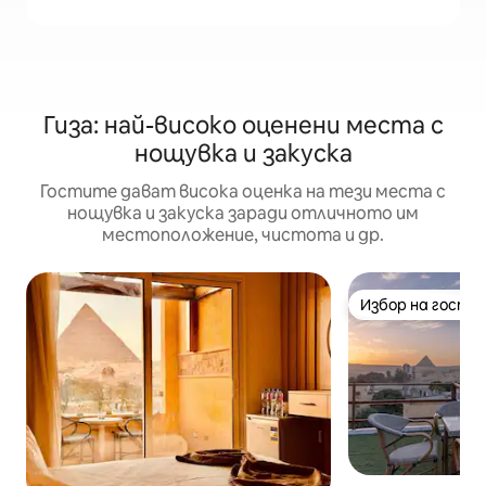
Гиза: най-високо оценени места с
нощувка и закуска
Гостите дават висока оценка на тези места с
нощувка и закуска заради отличното им
местоположение, чистота и др.
Избор на гости
Избор на гости