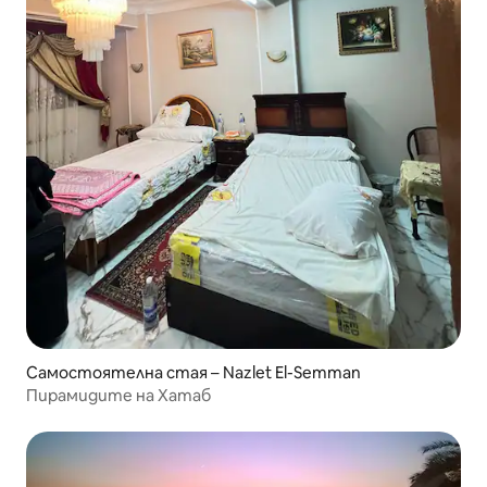
Самостоятелна стая – Nazlet El-Semman
Пирамидите на Хатаб