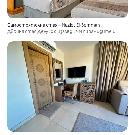
Самостоятелна стая – Nazlet El-Semman
Двойна стая Делукс с изглед към пирамидите и
тераса