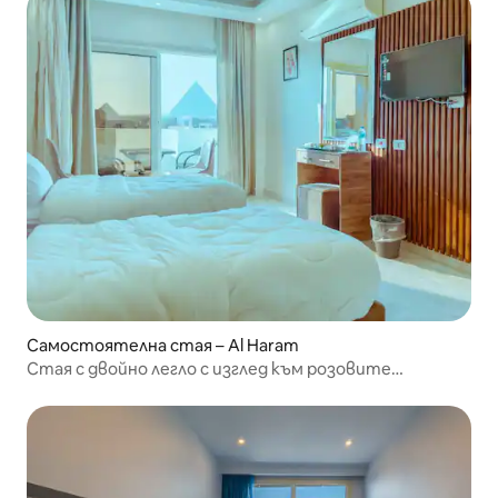
Самостоятелна стая – Al Haram
Стая с двойно легло с изглед към розовите
пирамиди