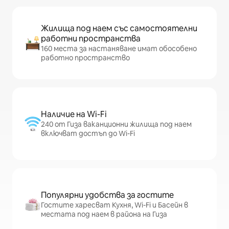
Жилища под наем със самостоятелни
работни пространства
160 места за настаняване имат обособено
работно пространство
Наличие на Wi-Fi
240 от Гиза ваканционни жилища под наем
включват достъп до Wi-Fi
Популярни удобства за гостите
Гостите харесват Кухня, Wi-Fi и Басейн в
местата под наем в района на Гиза