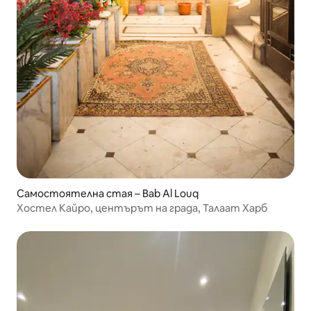
Самостоятелна стая – Bab Al Louq
Хостел Кайро, центърът на града, Талаат Харб