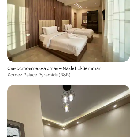
Самостоятелна стая – Nazlet El-Semman
Хотел Palace Pyramids (B&B)