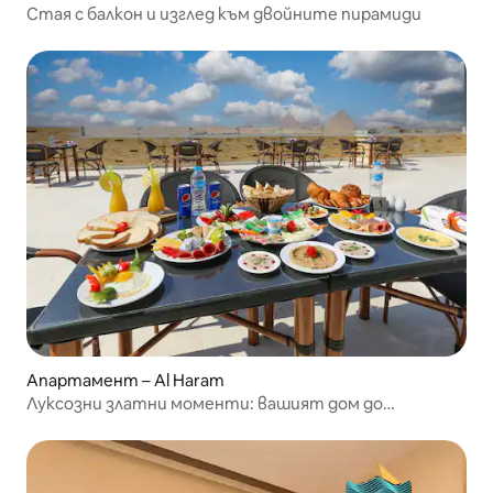
Стая с балкон и изглед към двойните пирамиди
Апартамент – Al Haram
Луксозни златни моменти: вашият дом до
пирамидите