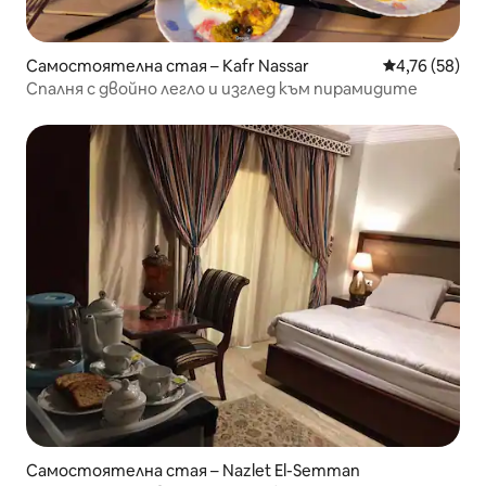
Самостоятелна стая – Kafr Nassar
Средна оценк
4,76 (58)
Спалня с двойно легло и изглед към пирамидите
Самостоятелна стая – Nazlet El-Semman