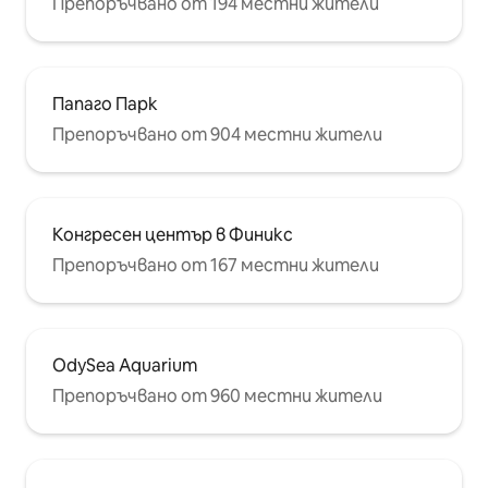
Препоръчвано от 194 местни жители
Папаго Парк
Препоръчвано от 904 местни жители
Конгресен център в Финикс
Препоръчвано от 167 местни жители
OdySea Aquarium
Препоръчвано от 960 местни жители