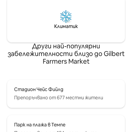
Климатик
Други най-популярни
забележителности близо до Gilbert
Farmers Market
Стадион Чейс Фийлд
Препоръчвано от 677 местни жители
Парк на плажа в Темпе